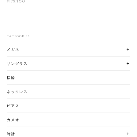
¥179,300
CATEGORIES
メガネ
サングラス
指輪
ネックレス
ピアス
カメオ
時計