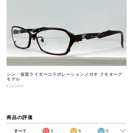
シン・仮面ライダーコラボレーションメガネ クモオーグ
モデル
¥24,200
商品の評価
すべて
0
0
0