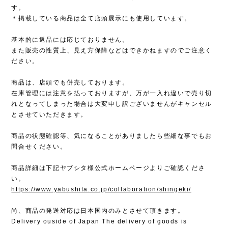
す。
＊掲載している商品は全て店頭展示にも使用しています。
基本的に返品には応じておりません。
また販売の性質上、見え方保障などはできかねますのでご注意く
ださい。
商品は、店頭でも併売しております。
在庫管理には注意を払っておりますが、万が一入れ違いで売り切
れとなってしまった場合は大変申し訳ございませんがキャンセル
とさせていただきます。
商品の状態確認等、気になることがありましたら些細な事でもお
問合せください。
商品詳細は下記ヤブシタ様公式ホームページよりご確認くださ
い。
https://www.yabushita.co.jp/collaboration/shingeki/
尚、商品の発送対応は日本国内のみとさせて頂きます。
Delivery ouside of Japan The delivery of goods is