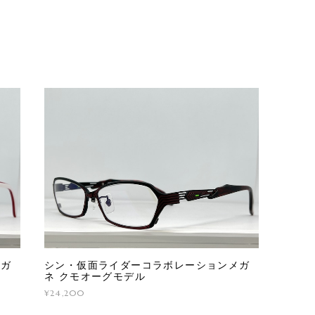
メガ
シン・仮面ライダーコラボレーションメガ
ネ クモオーグモデル
¥24,200