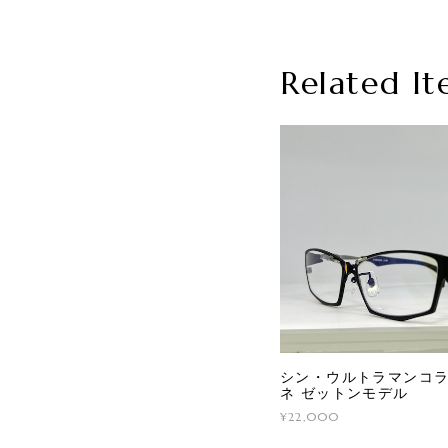
Related It
シン・ウルトラマンコ
ネ ゼットンモデル
¥22,000