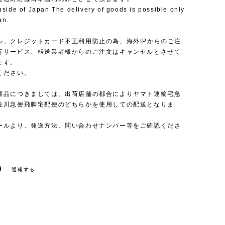
uside of Japan The delivery of goods is possible only
an.
ル、クレジットカード不正利用防止の為、海外IPからのご注
行サービス、転送業者様からのご注文はキャンセルとさせて
ます。
ください。
商品につきましては、出荷店舗の都合によりヤマト運輸宅急
佐川急便飛脚宅配便のどちらかを使用しての配送となりま
ールより、発送方法、問い合わせナンバー等をご確認くださ
通報する