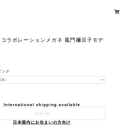
刃コラボレーションメガネ 竈門禰豆子モデ
ピング
International shipping available
Sold out
日本国内にお住まいの方向け