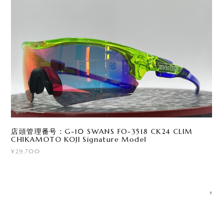
店頭管理番号：G-10 SWANS FO-3518 CK24 CLIM
CHIKAMOTO KOJI Signature Model
¥29,700