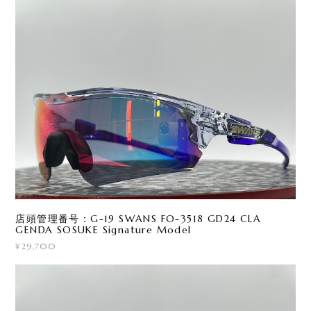
店頭管理番号：G-19 SWANS FO-3518 GD24 CLA
GENDA SOSUKE Signature Model
¥29,700