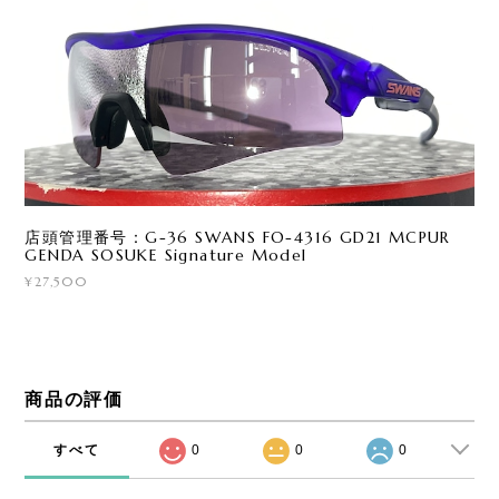
店頭管理番号：G-36 SWANS FO-4316 GD21 MCPUR
GENDA SOSUKE Signature Model
¥27,500
商品の評価
すべて
0
0
0