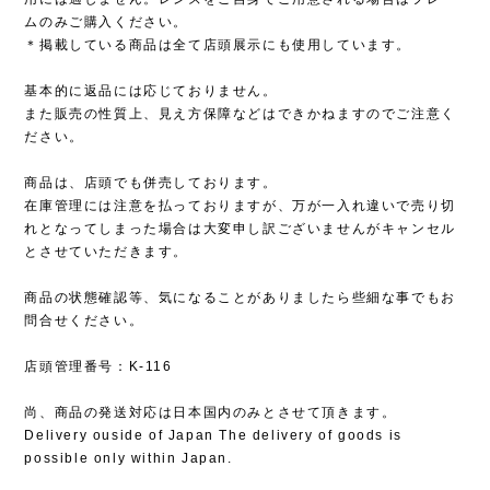
ムのみご購入ください。
＊掲載している商品は全て店頭展示にも使用しています。
基本的に返品には応じておりません。
また販売の性質上、見え方保障などはできかねますのでご注意く
ださい。
商品は、店頭でも併売しております。
在庫管理には注意を払っておりますが、万が一入れ違いで売り切
れとなってしまった場合は大変申し訳ございませんがキャンセル
とさせていただきます。
商品の状態確認等、気になることがありましたら些細な事でもお
問合せください。
店頭管理番号：K-116
尚、商品の発送対応は日本国内のみとさせて頂きます。
Delivery ouside of Japan The delivery of goods is
possible only within Japan.