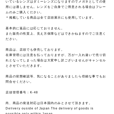
いているレンズはダミーレンズになりますのでメガネとしての使
用には適しません。レンズをご自身でご用意される場合はフレー
ムのみご購入ください。
＊掲載している商品は全て店頭展示にも使用しています。
基本的に返品には応じておりません。
また販売の性質上、見え方保障などはできかねますのでご注意く
ださい。
商品は、店頭でも併売しております。
在庫管理には注意を払っておりますが、万が一入れ違いで売り切
れとなってしまった場合は大変申し訳ございませんがキャンセル
とさせていただきます。
商品の状態確認等、気になることがありましたら些細な事でもお
問合せください。
店頭管理番号：K-48
尚、商品の発送対応は日本国内のみとさせて頂きます。
Delivery ouside of Japan The delivery of goods is
possible only within Japan.