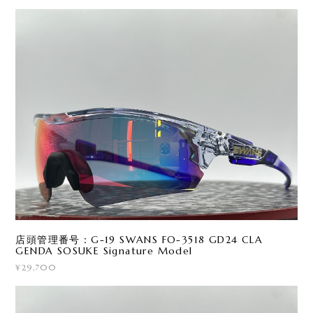
店頭管理番号：G-19 SWANS FO-3518 GD24 CLA
GENDA SOSUKE Signature Model
¥29,700