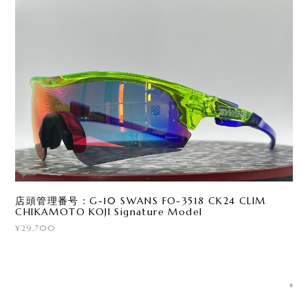
店頭管理番号：G-10 SWANS FO-3518 CK24 CLIM
CHIKAMOTO KOJI Signature Model
¥29,700