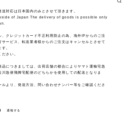
発送対応は日本国内のみとさせて頂きます。
uside of Japan The delivery of goods is possible only
an.
ル、クレジットカード不正利用防止の為、海外IPからのご注
行サービス、転送業者様からのご注文はキャンセルとさせて
ます。
ください。
商品につきましては、出荷店舗の都合によりヤマト運輸宅急
佐川急便飛脚宅配便のどちらかを使用しての配送となりま
ールより、発送方法、問い合わせナンバー等をご確認くださ
通報する