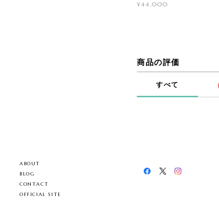
¥44,000
商品の評価
すべて
ABOUT
BLOG
CONTACT
OFFICIAL SITE