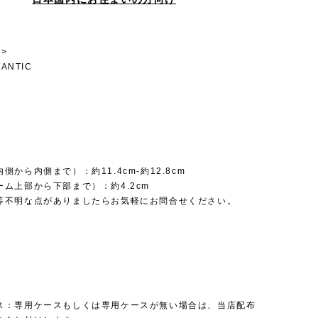
>
LANTIC
側から内側まで）：約11.4cm-約12.8cm
ム上部から下部まで）：約4.2cm
等不明な点がありましたらお気軽にお問合せください。
ス：専用ケースもしくは専用ケースが無い場合は、当店配布