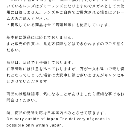
いているレンズはダミーレンズになりますのでメガネとしての使
用には適しません。レンズをご自身でご用意される場合はフレー
ムのみご購入ください。
＊掲載している商品は全て店頭展示にも使用しています。
基本的に返品には応じておりません。
また販売の性質上、見え方保障などはできかねますのでご注意く
ださい。
商品は、店頭でも併売しております。
在庫管理には注意を払っておりますが、万が一入れ違いで売り切
れとなってしまった場合は大変申し訳ございませんがキャンセル
とさせていただきます
商品の状態確認等、気になることがありましたら些細な事でもお
問合せください。
尚、商品の発送対応は日本国内のみとさせて頂きます。
Delivery ouside of Japan The delivery of goods is
possible only within Japan.