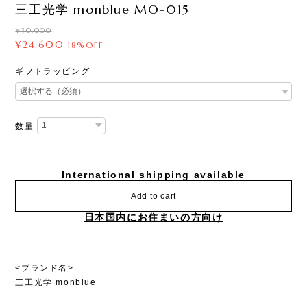
三工光学 monblue MO-015
¥30,000
¥24,600
18%OFF
ギフトラッピング
数量
International shipping available
Add to cart
日本国内にお住まいの方向け
<ブランド名>
三工光学 monblue