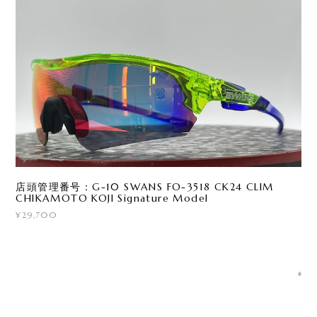
店頭管理番号：G-10 SWANS FO-3518 CK24 CLIM
CHIKAMOTO KOJI Signature Model
¥29,700