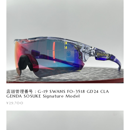
店頭管理番号：G-19 SWANS FO-3518 GD24 CLA
GENDA SOSUKE Signature Model
¥29,700