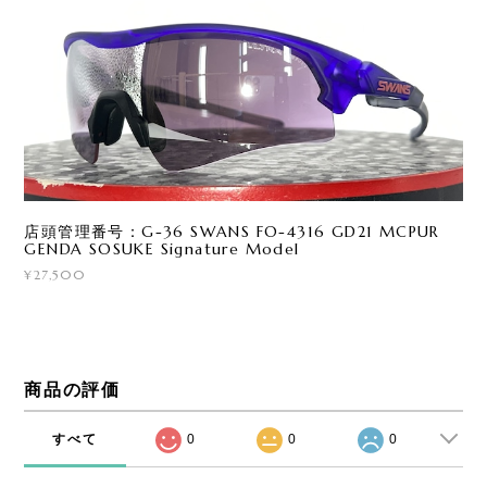
店頭管理番号：G-36 SWANS FO-4316 GD21 MCPUR
GENDA SOSUKE Signature Model
¥27,500
商品の評価
すべて
0
0
0