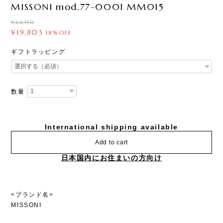
MISSONI mod.77-0001 MM015
¥24,150
¥19,803
18%OFF
ギフトラッピング
数量
International shipping available
Add to cart
日本国内にお住まいの方向け
<ブランド名>
MISSONI