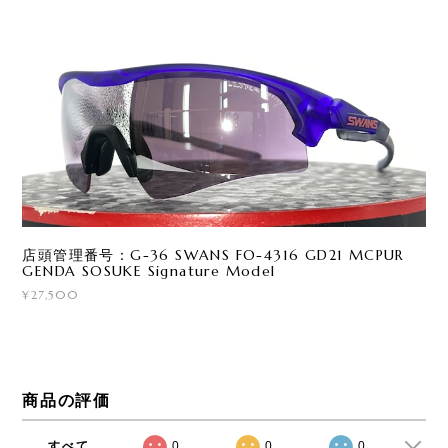
店頭管理番号：G-36 SWANS FO-4316 GD21 MCPUR
GENDA SOSUKE Signature Model
¥27,500
商品の評価
すべて
0
0
0