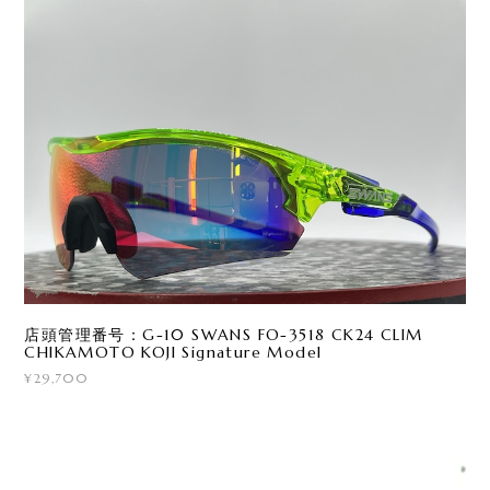
店頭管理番号：G-10 SWANS FO-3518 CK24 CLIM
CHIKAMOTO KOJI Signature Model
¥29,700