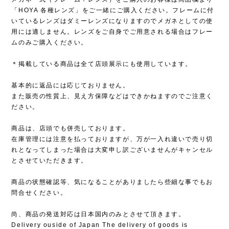
「HOYA 各種レンズ」をご一緒にご購入ください。フレームに付
いているレンズはダミーレンズになりますのでメガネとしての使
用には適しません。レンズをご自身でご用意される場合はフレー
ムのみご購入ください。
＊掲載している商品は全て店頭展示にも使用しています。
基本的に返品には応じておりません。
また販売の性質上、見え方保障などはできかねますのでご注意く
ださい。
商品は、店頭でも併売しております。
在庫管理には注意を払っておりますが、万が一入れ違いで売り切
れとなってしまった場合は大変申し訳ございませんがキャンセル
とさせていただきます。
商品の状態確認等、気になることがありましたら些細な事でもお
問合せください。
尚、商品の発送対応は日本国内のみとさせて頂きます。
Delivery ouside of Japan The delivery of goods is