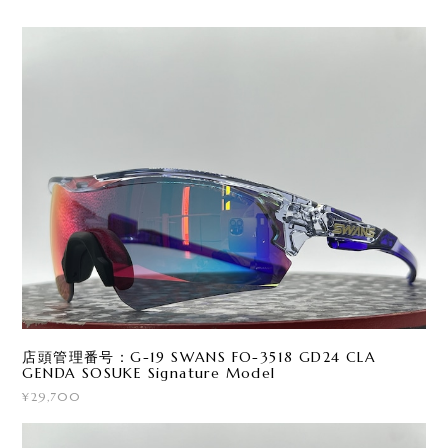
店頭管理番号：G-19 SWANS FO-3518 GD24 CLA
GENDA SOSUKE Signature Model
¥29,700