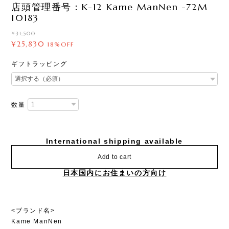
店頭管理番号：K-12 Kame ManNen -72M
10183
¥31,500
¥25,830
18%OFF
ギフトラッピング
数量
International shipping available
Add to cart
日本国内にお住まいの方向け
<ブランド名>
Kame ManNen