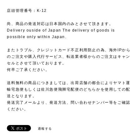
店頭管理番号：K-12
尚、商品の発送対応は日本国内のみとさせて頂きます。
Delivery ouside of Japan The delivery of goods is
possible only within Japan.
またトラブル、クレジットカード不正利用防止の為、海外IPから
のご注文や購入代行サービス、転送業者様からのご注文はキャン
セルとさせて頂いております。
何卒ご了承ください。
送料無料の商品につきましては、出荷店舗の都合によりヤマト運
輸宅急便もしくは佐川急便飛脚宅配便のどちらかを使用しての配
送となります。
発送完了メールより、発送方法、問い合わせナンバー等をご確認
ください。
通報する