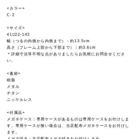
<カラー>
C-2
<サイズ>
41□22-142
幅（つるの内側から内側まで）：約13.5cm
高さ（フレーム上部から下部まで）：約3.6cm
＊詳細寸法等不明な点がありましたらお気軽にお問合せくださ
い。
<素材>
樹脂
メタル
チタン
ニッケルレス
<付属品>
メガネケース：専用ケースがあるものは専用ケースをお付けしま
す。専用ケースが無い場合は、当店配布メガネケースをお付けし
ます。
メガネ拭き：当店配布メガネ拭きをお付けします。