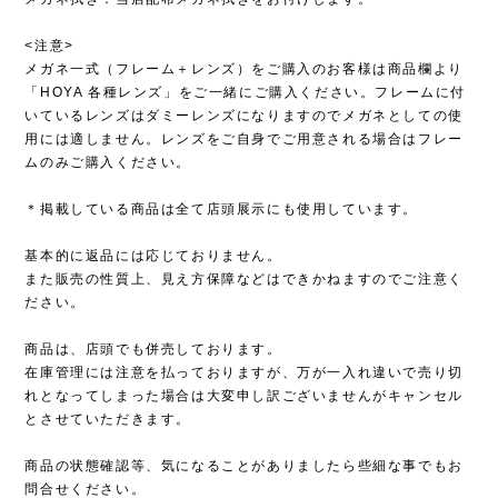
<注意>
メガネ一式（フレーム＋レンズ）をご購入のお客様は商品欄より
「HOYA 各種レンズ」をご一緒にご購入ください。フレームに付
いているレンズはダミーレンズになりますのでメガネとしての使
用には適しません。レンズをご自身でご用意される場合はフレー
ムのみご購入ください。
＊掲載している商品は全て店頭展示にも使用しています。
基本的に返品には応じておりません。
また販売の性質上、見え方保障などはできかねますのでご注意く
ださい。
商品は、店頭でも併売しております。
在庫管理には注意を払っておりますが、万が一入れ違いで売り切
れとなってしまった場合は大変申し訳ございませんがキャンセル
とさせていただきます。
商品の状態確認等、気になることがありましたら些細な事でもお
問合せください。