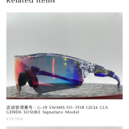
Related Items
店頭管理番号：G-19 SWANS FO-3518 GD24 CLA
GENDA SOSUKE Signature Model
¥29,700