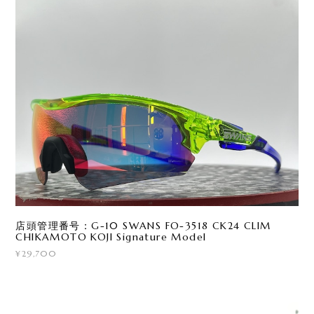
店頭管理番号：G-10 SWANS FO-3518 CK24 CLIM
CHIKAMOTO KOJI Signature Model
¥29,700