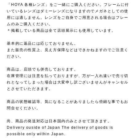
「HOYA 各種レンズ」をご一緒にご購入ください。フレームに付
いているレンズはダミーレンズになりますのでメガネとしての使
用には適しません。レンズをご自身でご用意される場合はフレー
ムのみご購入ください。
＊掲載している商品は全て店頭展示にも使用しています。
基本的に返品には応じておりません。
また販売の性質上、見え方保障などはできかねますのでご注意く
ださい。
商品は、店頭でも併売しております。
在庫管理には注意を払っておりますが、万が一入れ違いで売り切
れとなってしまった場合は大変申し訳ございませんがキャンセル
とさせていただきます。
商品の状態確認等、気になることがありましたら些細な事でもお
問合せください。
尚、商品の発送対応は日本国内のみとさせて頂きます。
Delivery ouside of Japan The delivery of goods is
possible only within Japan.