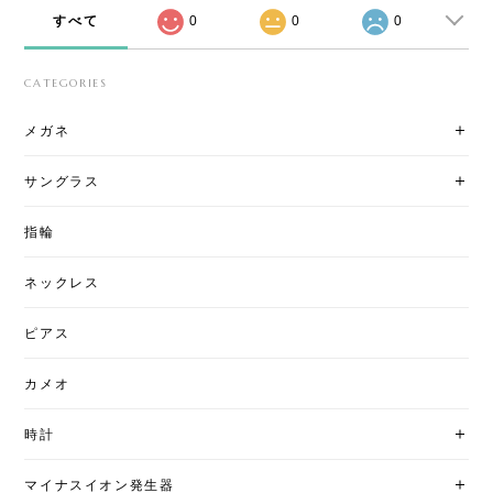
すべて
0
0
0
CATEGORIES
メガネ
サングラス
指輪
ネックレス
ピアス
カメオ
時計
マイナスイオン発生器