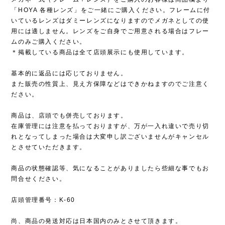
「HOYA 各種レンズ」をご一緒にご購入ください。フレームに付
いているレンズはダミーレンズになりますのでメガネとしての使
用には適しません。レンズをご自身でご用意される場合はフレー
ムのみご購入ください。
＊掲載している商品は全て店頭展示にも使用しています。
基本的に返品には応じておりません。
また販売の性質上、見え方保障などはできかねますのでご注意く
ださい。
商品は、店頭でも併売しております。
在庫管理には注意を払っておりますが、万が一入れ違いで売り切
れとなってしまった場合は大変申し訳ございませんがキャンセル
とさせていただきます。
商品の状態確認等、気になることがありましたら些細な事でもお
問合せください。
店頭管理番号：K-60
尚、商品の発送対応は日本国内のみとさせて頂きます。