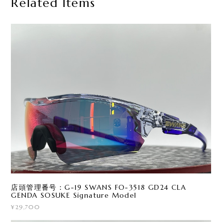
Related Items
店頭管理番号：G-19 SWANS FO-3518 GD24 CLA
GENDA SOSUKE Signature Model
¥29,700