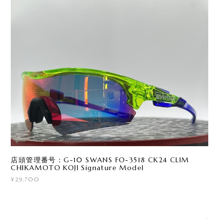
店頭管理番号：G-10 SWANS FO-3518 CK24 CLIM
CHIKAMOTO KOJI Signature Model
¥29,700