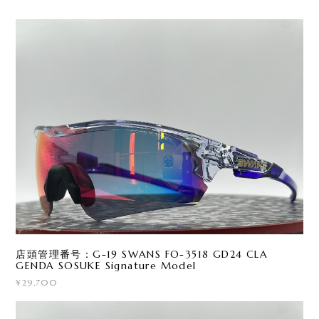
店頭管理番号：G-19 SWANS FO-3518 GD24 CLA
GENDA SOSUKE Signature Model
¥29,700