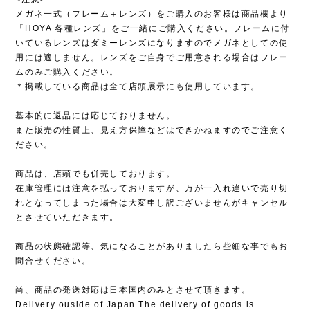
メガネ一式（フレーム＋レンズ）をご購入のお客様は商品欄より
「HOYA 各種レンズ」をご一緒にご購入ください。フレームに付
いているレンズはダミーレンズになりますのでメガネとしての使
用には適しません。レンズをご自身でご用意される場合はフレー
ムのみご購入ください。
＊掲載している商品は全て店頭展示にも使用しています。
基本的に返品には応じておりません。
また販売の性質上、見え方保障などはできかねますのでご注意く
ださい。
商品は、店頭でも併売しております。
在庫管理には注意を払っておりますが、万が一入れ違いで売り切
れとなってしまった場合は大変申し訳ございませんがキャンセル
とさせていただきます。
商品の状態確認等、気になることがありましたら些細な事でもお
問合せください。
尚、商品の発送対応は日本国内のみとさせて頂きます。
Delivery ouside of Japan The delivery of goods is