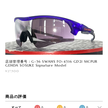
店頭管理番号：G-36 SWANS FO-4316 GD21 MCPUR
GENDA SOSUKE Signature Model
¥27,500
商品の評価
すべて
0
0
0