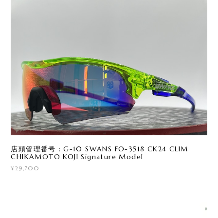
店頭管理番号：G-10 SWANS FO-3518 CK24 CLIM
CHIKAMOTO KOJI Signature Model
¥29,700