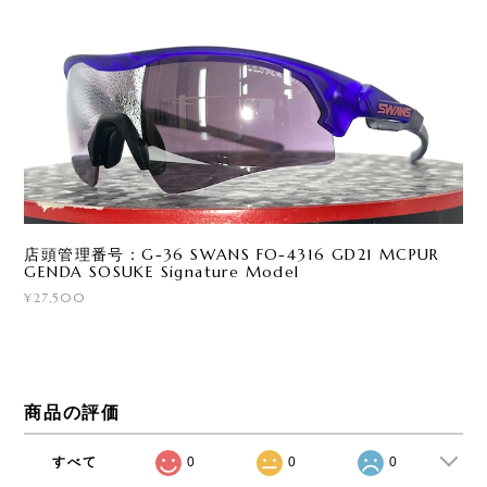
店頭管理番号：G-36 SWANS FO-4316 GD21 MCPUR
GENDA SOSUKE Signature Model
¥27,500
商品の評価
すべて
0
0
0