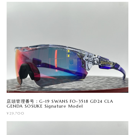
店頭管理番号：G-19 SWANS FO-3518 GD24 CLA
GENDA SOSUKE Signature Model
¥29,700