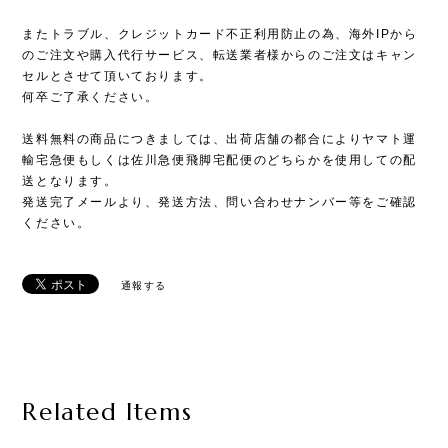
またトラブル、クレジットカード不正利用防止の為、海外IPから
のご注文や購入代行サービス、転送業者様からのご注文はキャン
セルとさせて頂いております。
何卒ご了承ください。
送料無料の商品につきましては、出荷店舗の都合によりヤマト運
輸宅急便もしくは佐川急便飛脚宅配便のどちらかを使用しての配
送となります。
発送完了メールより、発送方法、問い合わせナンバー等をご確認
ください。
通報する
Related Items