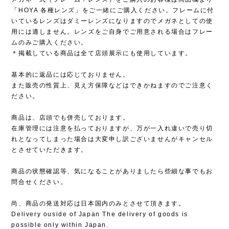
「HOYA 各種レンズ」をご一緒にご購入ください。フレームに付
いているレンズはダミーレンズになりますのでメガネとしての使
用には適しません。レンズをご自身でご用意される場合はフレー
ムのみご購入ください。
＊掲載している商品は全て店頭展示にも使用しています。
基本的に返品には応じておりません。
また販売の性質上、見え方保障などはできかねますのでご注意く
ださい。
商品は、店頭でも併売しております。
在庫管理には注意を払っておりますが、万が一入れ違いで売り切
れとなってしまった場合は大変申し訳ございませんがキャンセル
とさせていただきます。
商品の状態確認等、気になることがありましたら些細な事でもお
問合せください。
尚、商品の発送対応は日本国内のみとさせて頂きます。
Delivery ouside of Japan The delivery of goods is
possible only within Japan.