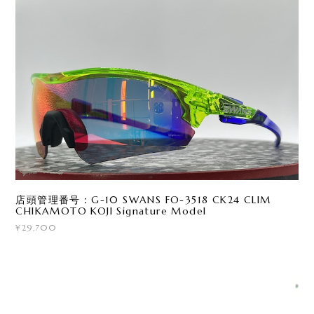
店頭管理番号：G-10 SWANS FO-3518 CK24 CLIM
CHIKAMOTO KOJI Signature Model
¥29,700