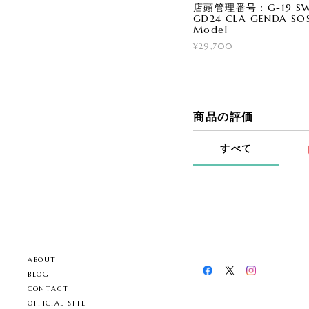
店頭管理番号：G-19 SWA
GD24 CLA GENDA SOS
Model
¥29,700
商品の評価
すべて
ABOUT
BLOG
CONTACT
OFFICIAL SITE