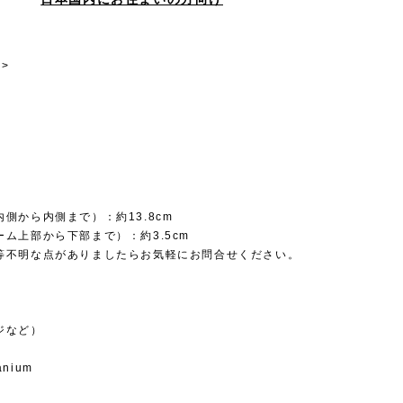
>
e
側から内側まで）：約13.8cm
ム上部から下部まで）：約3.5cm
等不明な点がありましたらお気軽にお問合せください。
ジなど）
tanium