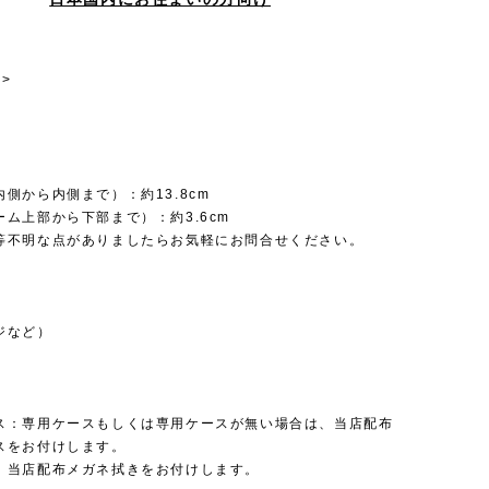
>
側から内側まで）：約13.8cm
ム上部から下部まで）：約3.6cm
等不明な点がありましたらお気軽にお問合せください。
ジなど）
ス：専用ケースもしくは専用ケースが無い場合は、当店配布
スをお付けします。
：当店配布メガネ拭きをお付けします。