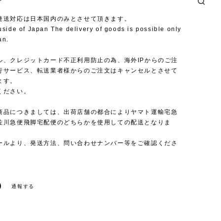
発送対応は日本国内のみとさせて頂きます。
uside of Japan The delivery of goods is possible only
an.
ル、クレジットカード不正利用防止の為、海外IPからのご注
行サービス、転送業者様からのご注文はキャンセルとさせて
ます。
ください。
商品につきましては、出荷店舗の都合によりヤマト運輸宅急
佐川急便飛脚宅配便のどちらかを使用しての配送となりま
ールより、発送方法、問い合わせナンバー等をご確認くださ
通報する