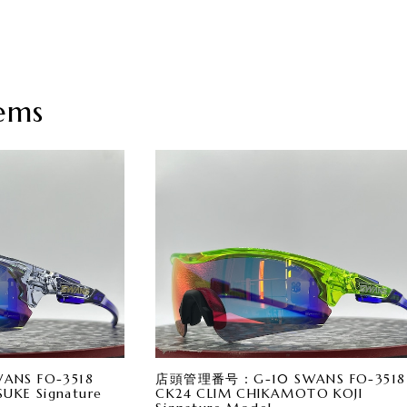
ems
NS FO-3518
店頭管理番号：G-10 SWANS FO-3518
UKE Signature
CK24 CLIM CHIKAMOTO KOJI