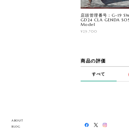
店頭管理番号：G-19 SWA
GD24 CLA GENDA SOS
Model
¥29,700
商品の評価
すべて
ABOUT
BLOG