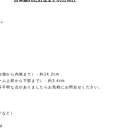
>
側から内側まで）：約14.2cm
ム上部から下部まで）：約3.4cm
等不明な点がありましたらお気軽にお問合せください。
ジなど）
M