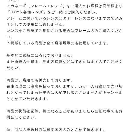
メガネ一式（フレーム＋レンズ）をご購入のお客様は商品欄より
「HOYA 各種レンズ」をご一緒にご購入ください。
フレームに付いているレンズはダミーレンズになりますのでメガ
ネとしての使用には適しません。
レンズをご自身でご用意される場合はフレームのみご購入くださ
い。
＊掲載している商品は全て店頭展示にも使用しています。
基本的に返品には応じておりません。
また販売の性質上、見え方保障などはできかねますのでご注意く
ださい。
商品は、店頭でも併売しております。
在庫管理には注意を払っておりますが、万が一入れ違いで売り切
れとなってしまった場合は大変申し訳ございませんがキャンセル
とさせていただきます。
商品の状態確認等、気になることがありましたら些細な事でもお
問合せください。
尚、商品の発送対応は日本国内のみとさせて頂きます。