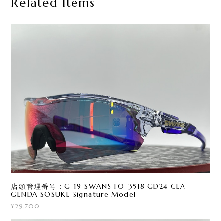
Related Items
店頭管理番号：G-19 SWANS FO-3518 GD24 CLA
GENDA SOSUKE Signature Model
¥29,700