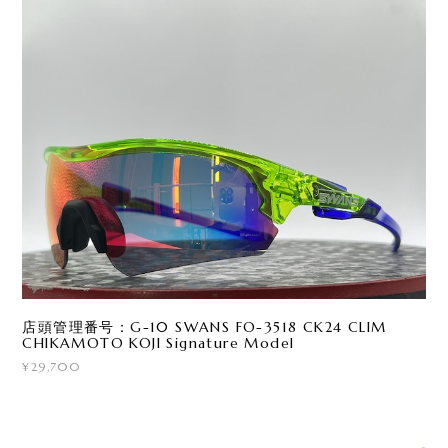
店頭管理番号：G-10 SWANS FO-3518 CK24 CLIM
CHIKAMOTO KOJI Signature Model
¥29,700