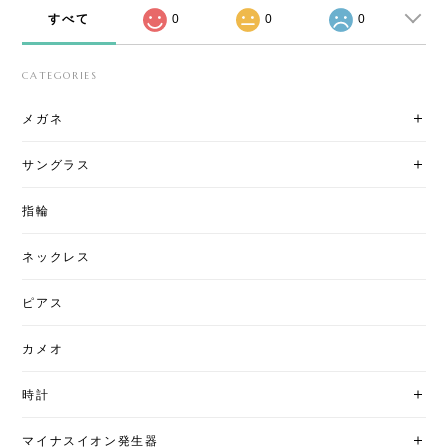
すべて
0
0
0
CATEGORIES
メガネ
サングラス
指輪
ネックレス
ピアス
カメオ
時計
マイナスイオン発生器