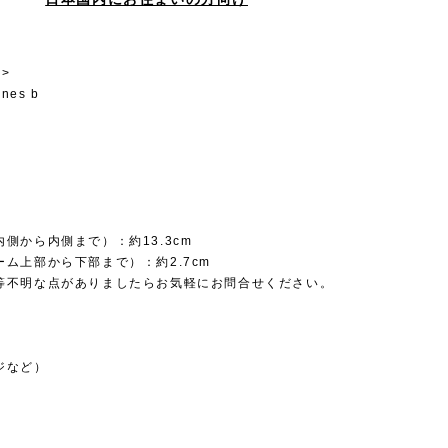
>
gnes b
側から内側まで）：約13.3cm
ム上部から下部まで）：約2.7cm
等不明な点がありましたらお気軽にお問合せください。
ジなど）