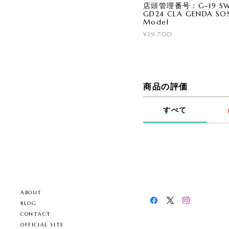
店頭管理番号：G-19 SWA
GD24 CLA GENDA SOS
Model
¥29,700
商品の評価
すべて
ABOUT
BLOG
CONTACT
OFFICIAL SITE