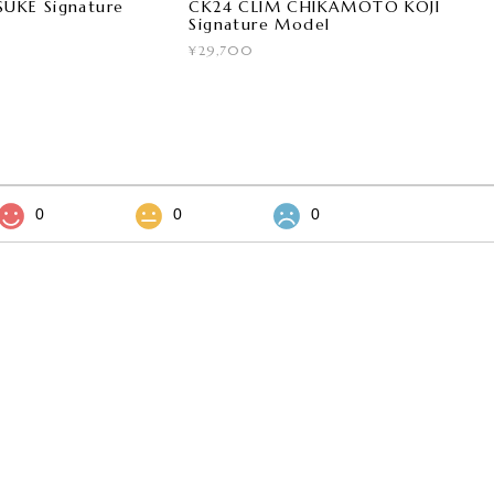
UKE Signature
CK24 CLIM CHIKAMOTO KOJI
Signature Model
¥29,700
0
0
0