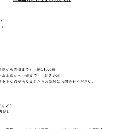
>
UD
側から内側まで）：約11.0cm
ム上部から下部まで）：約3.3cm
等不明な点がありましたらお気軽にお問合せください。
ジなど）
RIAL