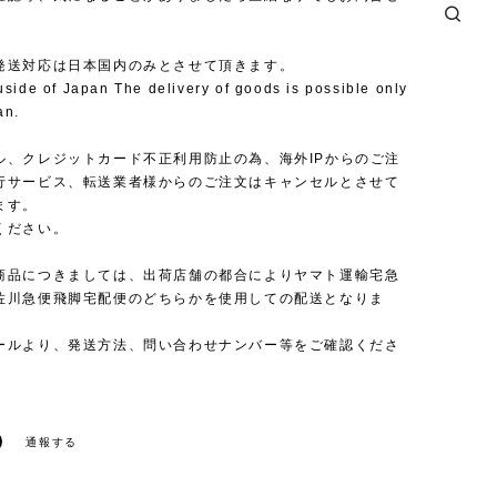
発送対応は日本国内のみとさせて頂きます。
uside of Japan The delivery of goods is possible only
an.
ル、クレジットカード不正利用防止の為、海外IPからのご注
行サービス、転送業者様からのご注文はキャンセルとさせて
ます。
ください。
商品につきましては、出荷店舗の都合によりヤマト運輸宅急
佐川急便飛脚宅配便のどちらかを使用しての配送となりま
ールより、発送方法、問い合わせナンバー等をご確認くださ
通報する