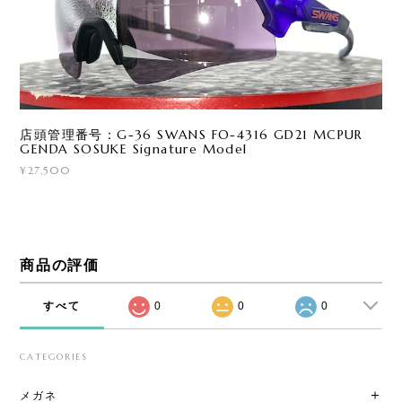
店頭管理番号：G-36 SWANS FO-4316 GD21 MCPUR
GENDA SOSUKE Signature Model
¥27,500
商品の評価
すべて
0
0
0
CATEGORIES
メガネ