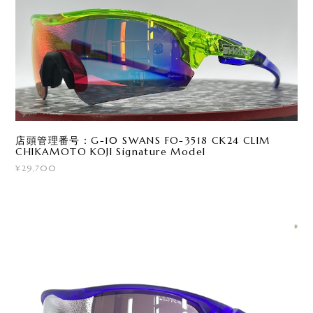
店頭管理番号：G-10 SWANS FO-3518 CK24 CLIM
CHIKAMOTO KOJI Signature Model
¥29,700