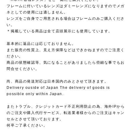
フレームに付いているレンズはダミーレンズになりますのでメガ
ネとしての使用には適しません。
レンズをご自身でご用意される場合はフレームのみご購入くださ
い。
＊掲載している商品は全て店頭展示にも使用しています。
基本的に返品には応じておりません。
また販売の性質上、見え方保障などはできかねますのでご注意く
ださい。
商品の状態確認等、気になることがありましたら些細な事でもお
問合せください。
尚、商品の発送対応は日本国内のみとさせて頂きます。
Delivery ouside of Japan The delivery of goods is
possible only within Japan.
またトラブル、クレジットカード不正利用防止の為、海外IPから
のご注文や購入代行サービス、転送業者様からのご注文はキャン
セルとさせて頂いております。
何卒ご了承ください。