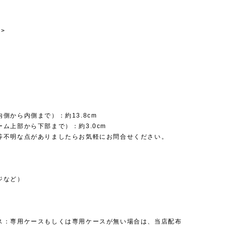
>
側から内側まで）：約13.8cm
ム上部から下部まで）：約3.0cm
等不明な点がありましたらお気軽にお問合せください。
ジなど）
ス：専用ケースもしくは専用ケースが無い場合は、当店配布