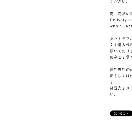
ください。
尚、商品の
Delivery o
within Jap
またトラブ
文や購入代
頂いており
何卒ご了承
送料無料の
便もしくは
す。
発送完了メ
い。