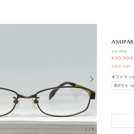
AMIPAR
¥25,000
¥20,500
SOLD OUT
ギフトラッ
3
/
5