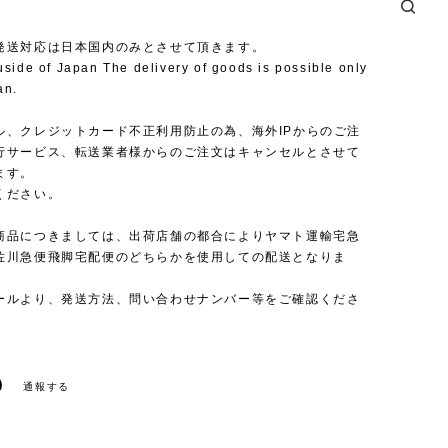
発送対応は日本国内のみとさせて頂きます。
uside of Japan The delivery of goods is possible only
an.
ル、クレジットカード不正利用防止の為、海外IPからのご注
行サービス、転送業者様からのご注文はキャンセルとさせて
ます。
ください。
商品につきましては、出荷店舗の都合によりヤマト運輸宅急
佐川急便飛脚宅配便のどちらかを使用しての配送となりま
ールより、発送方法、問い合わせナンバー等をご確認くださ
通報する