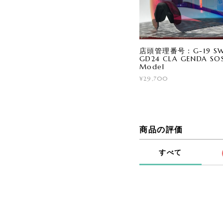
店頭管理番号：G-19 SWA
GD24 CLA GENDA SOS
Model
¥29,700
商品の評価
すべて