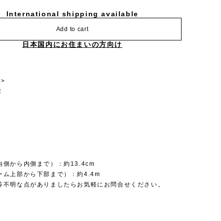
International shipping available
Add to cart
日本国内にお住まいの方向け
>
R
側から内側まで）：約13.4cm
ーム上部から下部まで）：約4.4m
等不明な点がありましたらお気軽にお問合せください。