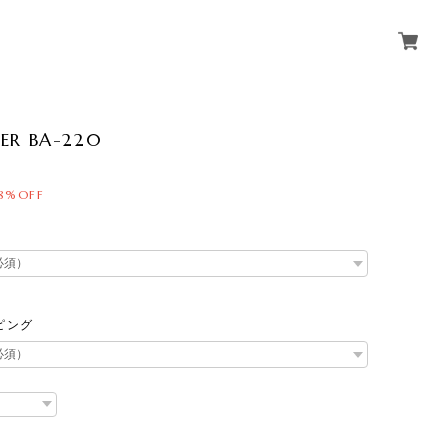
ER BA-220
18%OFF
ピング