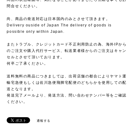
問合せください。
尚、商品の発送対応は日本国内のみとさせて頂きます。
Delivery ouside of Japan The delivery of goods is
possible only within Japan.
またトラブル、クレジットカード不正利用防止の為、海外IPから
のご注文や購入代行サービス、転送業者様からのご注文はキャン
セルとさせて頂いております。
何卒ご了承ください。
送料無料の商品につきましては、出荷店舗の都合によりヤマト運
輸宅急便もしくは佐川急便飛脚宅配便のどちらかを使用しての配
送となります。
発送完了メールより、発送方法、問い合わせナンバー等をご確認
ください。
通報する