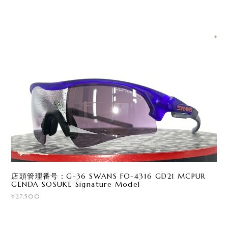
店頭管理番号：G-36 SWANS FO-4316 GD21 MCPUR
GENDA SOSUKE Signature Model
¥27,500