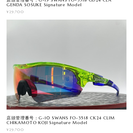
店頭管理番号：G-19 SWANS FO-3518 GD24 CLA
GENDA SOSUKE Signature Model
¥29,700
店頭管理番号：G-10 SWANS FO-3518 CK24 CLIM
CHIKAMOTO KOJI Signature Model
¥29,700