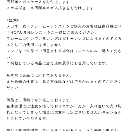
店配布メガネケースをお付けします。
メガネ拭き：当店配布メガネ拭きをお付けします。
<注意>
メガネ一式（フレーム＋レンズ）をご購入のお客様は商品欄より
「HOYA 各種レンズ」をご一緒にご購入ください。
フレームに付いているレンズはダミーレンズになりますのでメガ
ネとしての使用には適しません。
レンズをご自身でご用意される場合はフレームのみご購入くださ
い。
＊掲載している商品は全て店頭展示にも使用しています。
基本的に返品には応じておりません。
また販売の性質上、見え方保障などはできかねますのでご注意く
ださい。
商品は、店頭でも併売しております。
在庫管理には注意を払っておりますが、万が一入れ違いで売り切
れとなってしまった場合は大変申し訳ございませんがキャンセル
とさせていただきます。
商品の状態確認等、気になることがありましたら些細な事でもお