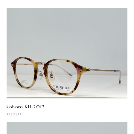
kohoro KH-2017
¥13,530