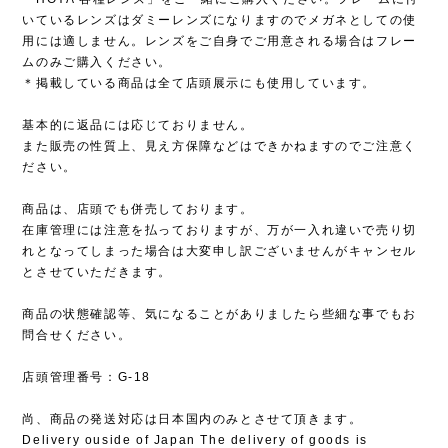
いているレンズはダミーレンズになりますのでメガネとしての使
用には適しません。レンズをご自身でご用意される場合はフレー
ムのみご購入ください。
＊掲載している商品は全て店頭展示にも使用しています。
基本的に返品には応じておりません。
また販売の性質上、見え方保障などはできかねますのでご注意く
ださい。
商品は、店頭でも併売しております。
在庫管理には注意を払っておりますが、万が一入れ違いで売り切
れとなってしまった場合は大変申し訳ございませんがキャンセル
とさせていただきます。
商品の状態確認等、気になることがありましたら些細な事でもお
問合せください。
店頭管理番号：G-18
尚、商品の発送対応は日本国内のみとさせて頂きます。
Delivery ouside of Japan The delivery of goods is