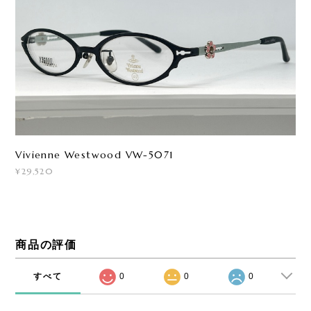
Vivienne Westwood VW-5071
¥29,520
商品の評価
すべて
0
0
0