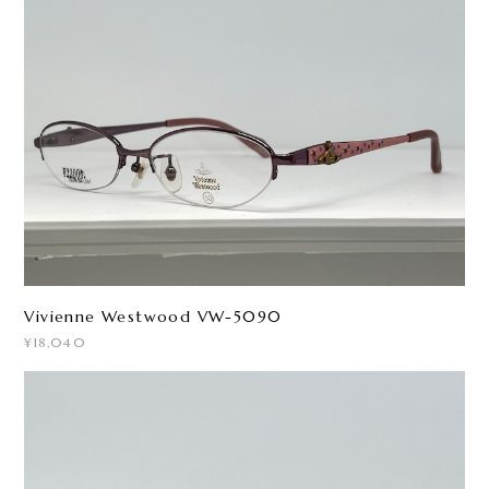
Vivienne Westwood VW-5090
¥18,040