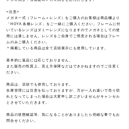
<注意>
メガネ一式（フレーム＋レンズ）をご購入のお客様は商品欄より
「HOYA 各種レンズ」をご一緒にご購入ください。フレームに付
いているレンズはダミーレンズになりますのでメガネとしての使
用には適しません。レンズをご自身でご用意される場合はフレー
ムのみご購入ください。
＊掲載している商品は全て店頭展示にも使用しています。
基本的に返品には応じておりません。
また販売の性質上、見え方保障などはできかねますのでご注意く
ださい。
商品は、店頭でも併売しております。
在庫管理には注意を払っておりますが、万が一入れ違いで売り切
れとなってしまった場合は大変申し訳ございませんがキャンセル
とさせていただきます。
商品の状態確認等、気になることがありましたら些細な事でもお
問合せください。