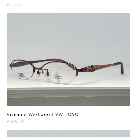
¥13,530
Vivienne Westwood VW-5090
¥18,040