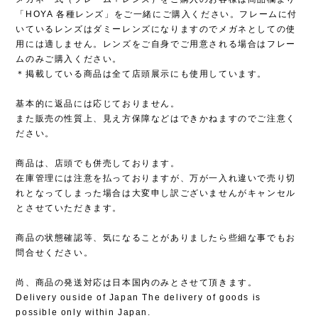
「HOYA 各種レンズ」をご一緒にご購入ください。フレームに付
いているレンズはダミーレンズになりますのでメガネとしての使
用には適しません。レンズをご自身でご用意される場合はフレー
ムのみご購入ください。
＊掲載している商品は全て店頭展示にも使用しています。
基本的に返品には応じておりません。
また販売の性質上、見え方保障などはできかねますのでご注意く
ださい。
商品は、店頭でも併売しております。
在庫管理には注意を払っておりますが、万が一入れ違いで売り切
れとなってしまった場合は大変申し訳ございませんがキャンセル
とさせていただきます。
商品の状態確認等、気になることがありましたら些細な事でもお
問合せください。
尚、商品の発送対応は日本国内のみとさせて頂きます。
Delivery ouside of Japan The delivery of goods is
possible only within Japan.