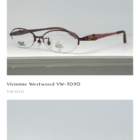
Vivienne Westwood VW-5090
¥18,040