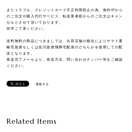
またトラブル、クレジットカード不正利用防止の為、海外IPから
のご注文や購入代行サービス、転送業者様からのご注文はキャン
セルとさせて頂いております。
何卒ご了承ください。
送料無料の商品につきましては、出荷店舗の都合によりヤマト運
輸宅急便もしくは佐川急便飛脚宅配便のどちらかを使用しての配
送となります。
発送完了メールより、発送方法、問い合わせナンバー等をご確認
ください。
通報する
Related Items