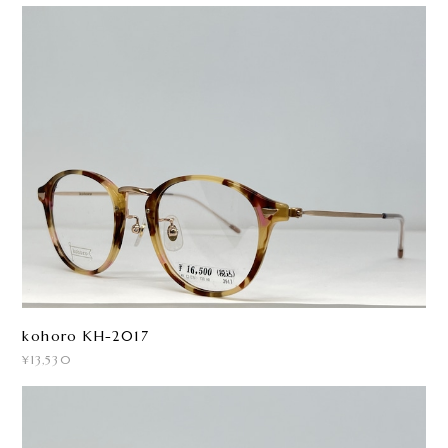
kohoro KH-2017
¥13,530